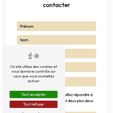
contacter
Ce site utilise des cookies et
vous donne le contrôle sur
ceux que vous souhaitez
activer
Tout accepter
Vous n'êtes pas un robot, veuillez répondre à
cette question : combien font deux plus deux
Tout refuser
?