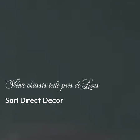
Vente châssis toilé près de Lens
Sarl Direct Decor