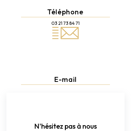
Téléphone
03 21 73 84 71
E-mail
direct.decor.vimy@gmail.com
N'hésitez pas à nous