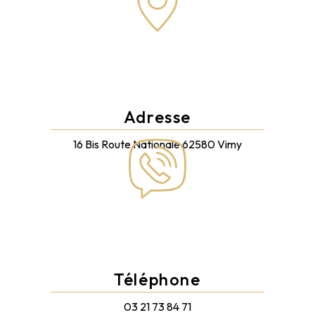
Adresse
16 Bis Route Nationale
62580 Vimy
Téléphone
03 21 73 84 71