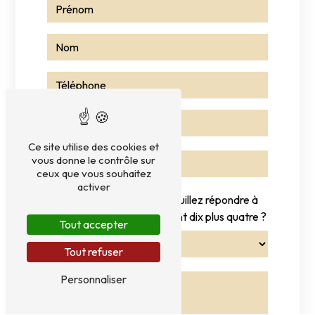
Ce site utilise des cookies et
vous donne le contrôle sur
ceux que vous souhaitez
activer
Vous n'êtes pas un robot, veuillez répondre à
cette question : combien font dix plus quatre ?
Tout accepter
Tout refuser
Personnaliser