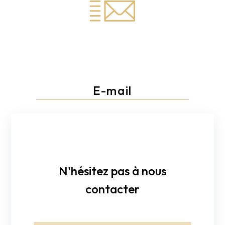
E-mail
direct.decor.vimy@gmail.com
N'hésitez pas à nous
contacter