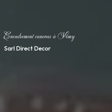
Encadrement canevas à Vimy
Sarl Direct Decor