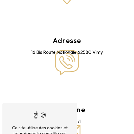
Adresse
16 Bis Route Nationale
62580 Vimy
Téléphone
03 21 73 84 71
Ce site utilise des cookies et
vous donne le contrôle sur