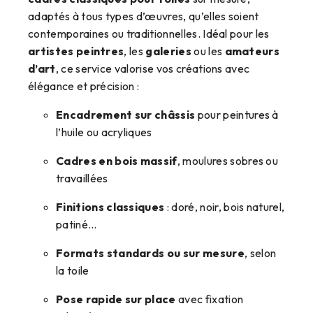
adaptés à tous types d’œuvres, qu’elles soient
contemporaines ou traditionnelles. Idéal pour les
artistes peintres
, les
galeries
ou les
amateurs
d’art
, ce service valorise vos créations avec
élégance et précision :
Encadrement sur châssis
pour peintures à
l’huile ou acryliques
Cadres en bois massif
, moulures sobres ou
travaillées
Finitions classiques
: doré, noir, bois naturel,
patiné…
Formats standards ou sur mesure
, selon
la toile
Pose rapide sur place
avec fixation