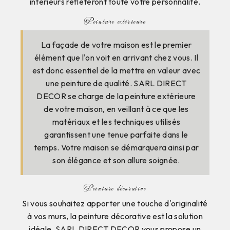
intérieurs refléteront toute votre personnalité.
Peinture extérieure
La façade de votre maison est le premier
élément que l'on voit en arrivant chez vous. Il
est donc essentiel de la mettre en valeur avec
une peinture de qualité. SARL DIRECT
DECOR se charge de la peinture extérieure
de votre maison, en veillant à ce que les
matériaux et les techniques utilisés
garantissent une tenue parfaite dans le
temps. Votre maison se démarquera ainsi par
son élégance et son allure soignée.
Peinture décorative
Si vous souhaitez apporter une touche d'originalité
à vos murs, la peinture décorative est la solution
idéale. SARL DIRECT DECOR vous propose un