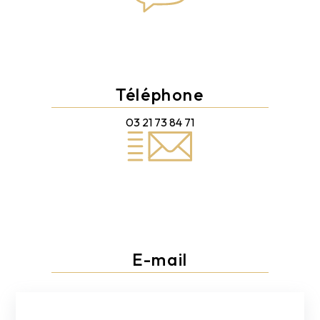
Téléphone
03 21 73 84 71
E-mail
direct.decor.vimy@gmail.com