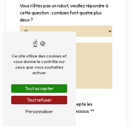
Vous n'êtes pas un robot, veuillez répondre à
cette question : combien font quatre plus
deux ?
Ce site utilise des cookies et
vous donne le contrôle sur
ceux que vous souhaitez
activer
Tout accepter
Tout refuser
En cochant cette case, j'accepte les
conditions particulières ci-dessous **
Personnaliser
Envoyer