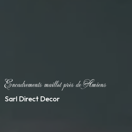
Encadrements maillot près de Amiens
Sarl Direct Decor