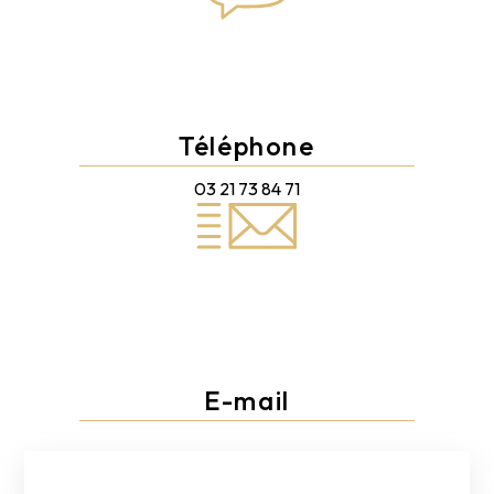
Téléphone
03 21 73 84 71
E-mail
direct.decor.vimy@gmail.com